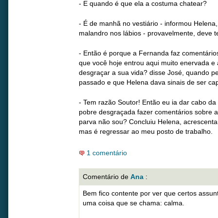
- E quando é que ela a costuma chatear?
- É de manhã no vestiário - informou Helena
malandro nos lábios - provavelmente, deve t
- Então é porque a Fernanda faz comentário
que você hoje entrou aqui muito enervada e 
desgraçar a sua vida? disse José, quando p
passado e que Helena dava sinais de ser capa
- Tem razão Soutor! Então eu ia dar cabo d
pobre desgraçada fazer comentários sobre a
parva não sou? Concluiu Helena, acrescenta
mas é regressar ao meu posto de trabalho.
1 comentário
Comentário de
Ana
:
Bem fico contente por ver que certos assu
uma coisa que se chama: calma.