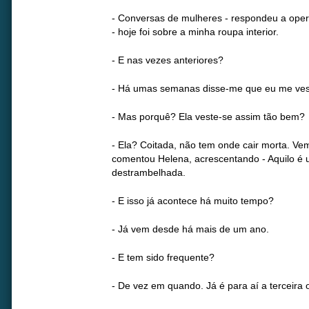
- Conversas de mulheres - respondeu a ope
- hoje foi sobre a minha roupa interior.
- E nas vezes anteriores?
- Há umas semanas disse-me que eu me ves
- Mas porquê? Ela veste-se assim tão bem?
- Ela? Coitada, não tem onde cair morta. 
comentou Helena, acrescentando - Aquilo é
destrambelhada.
- E isso já acontece há muito tempo?
- Já vem desde há mais de um ano.
- E tem sido frequente?
- De vez em quando. Já é para aí a terceira 