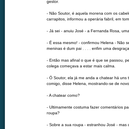
gestor.
- Não Soutor, é aquela morena com os cabel
carrapitos, informou a operária fabril, em to
- Já sei - anuiu José - a Fernanda Rosa, u
- É essa mesmo! - confirmou Helena - Não 
meninas é dum pai . . . . enfim uma desgraça
- Então mas afinal o que é que se passou, 
colega começava a estar mais calma.
- Ó Soutor, ela já me anda a chatear há uns 
comigo, disse Helena, mostrando-se de novo
- A chatear como?
- Ultimamente costuma fazer comentários pa
roupa?
- Sobre a sua roupa - estranhou José - mas 