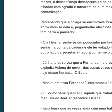
meses, a desconfiança desapareceu e as pa
olhadas com agrado e tornaram-se num meio
comunicação.
Percebendo que a colega se encontrava fora 
aproximou-se dela e, pegando-lhe afectuosa
tom baixo e pausado:
- Olá Helena, sente-se um pouquinho por fav
sentar na ponta da cadeira e ele ter voltado
outro lado da secretária - agora conte-me o
- Já é a terceira vez que a Fernanda me prov
explodiu Helena de novo - das outras vezes
hoje quase lhe batia. O Soutor. . .
- Mas quem essa Fernanda? interrompeu Jo
- O Soutor sabe quem é! É aquela que traba
máquina do Joel, acrescentou Helena.
- Uma loura que às vezes anda com uma bata