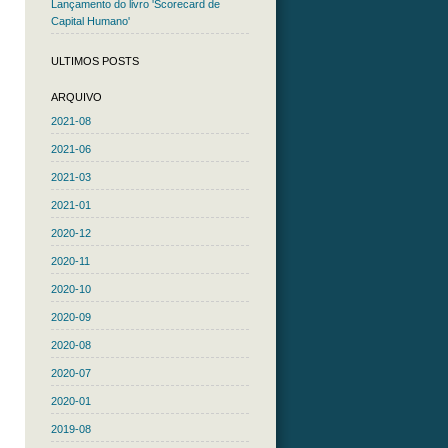
Lançamento do livro 'Scorecard de
Capital Humano'
ULTIMOS POSTS
ARQUIVO
2021-08
2021-06
2021-03
2021-01
2020-12
2020-11
2020-10
2020-09
2020-08
2020-07
2020-01
2019-08