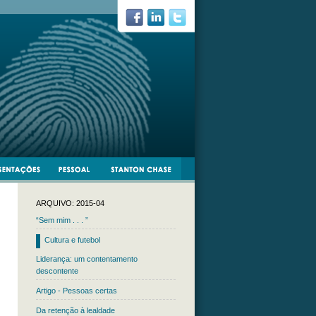
ARQUIVO: 2015-04
“Sem mim . . . ”
Cultura e futebol
Liderança: um contentamento
descontente
Artigo - Pessoas certas
Da retenção à lealdade