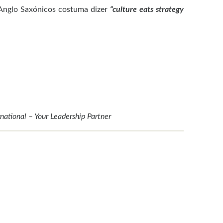
 Anglo Saxónicos costuma dizer
“culture eats strategy
national – Your Leadership Partner