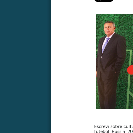
Escrevi sobre cul
futebol Rússia 2