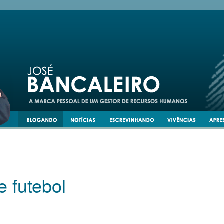
e futebol