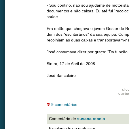
- Sou contino, não sou ajudante de motorista.
documentos e não caixas. Eu até fui “recolo
saúde.
Era então que chegava o jovem Gestor de
dum dos “escriturários” da sua equipa. Cum
recolhiam as duas caixas e transportavam-n
José costumava dizer por graça: “Da função d
Sintra, 17 de Abril de 2008
José Bancaleiro
cliq
o arti
9 comentários
Comentário de
susana rebelo
:
Excelente texto professor