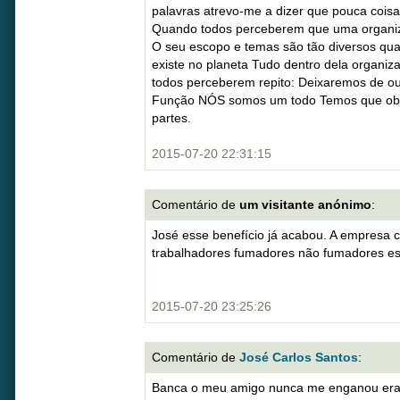
palavras atrevo-me a dizer que pouca coi
Quando todos perceberem que uma organiza
O seu escopo e temas são tão diversos qua
existe no planeta Tudo dentro dela organiz
todos perceberem repito: Deixaremos de ou
Função NÓS somos um todo Temos que obr
partes.
2015-07-20 22:31:15
Comentário de
um visitante anónimo
:
José esse benefício já acabou. A empresa 
trabalhadores fumadores não fumadores ess
2015-07-20 23:25:26
Comentário de
José Carlos Santos
:
Banca o meu amigo nunca me enganou era