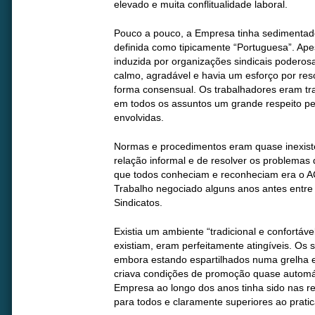
elevado e muita conflitualidade laboral.
Pouco a pouco, a Empresa tinha sedimentado
definida como tipicamente “Portuguesa”. Apes
induzida por organizações sindicais poderosa
calmo, agradável e havia um esforço por res
forma consensual. Os trabalhadores eram tra
em todos os assuntos um grande respeito p
envolvidas.
Normas e procedimentos eram quase inexist
relação informal e de resolver os problemas d
que todos conheciam e reconheciam era o A
Trabalho negociado alguns anos antes entre
Sindicatos.
Existia um ambiente “tradicional e confortáve
existiam, eram perfeitamente atingíveis. Os 
embora estando espartilhados numa grelha e
criava condições de promoção quase automát
Empresa ao longo dos anos tinha sido nas reg
para todos e claramente superiores ao prat