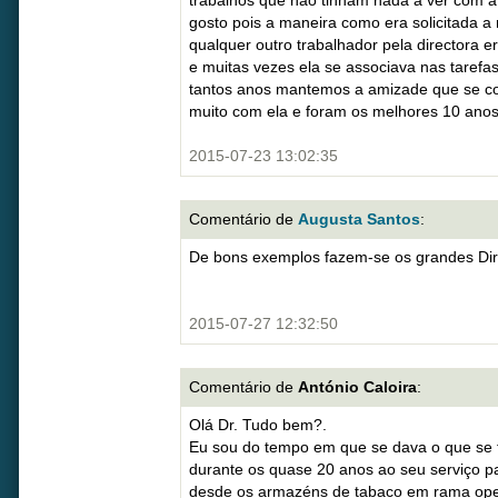
trabalhos que não tinham nada a ver com a
gosto pois a maneira como era solicitada 
qualquer outro trabalhador pela directora 
e muitas vezes ela se associava nas tarefas
tantos anos mantemos a amizade que se co
muito com ela e foram os melhores 10 anos 
2015-07-23 13:02:35
Comentário de
Augusta Santos
:
De bons exemplos fazem-se os grandes Dir
2015-07-27 12:32:50
Comentário de
António Caloira
:
Olá Dr. Tudo bem?.
Eu sou do tempo em que se dava o que se t
durante os quase 20 anos ao seu serviço pa
desde os armazéns de tabaco em rama oper