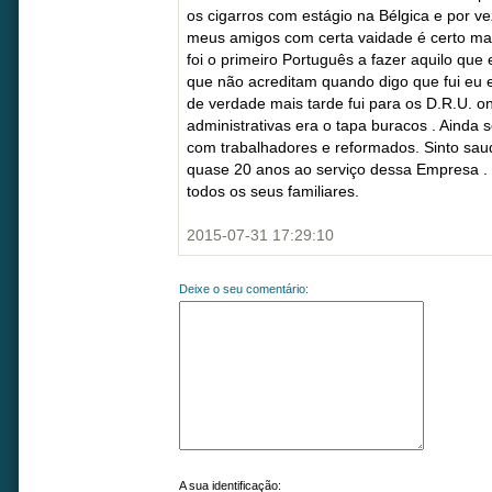
os cigarros com estágio na Bélgica e por ve
meus amigos com certa vaidade é certo ma
foi o primeiro Português a fazer aquilo que
que não acreditam quando digo que fui eu
de verdade mais tarde fui para os D.R.U. o
administrativas era o tapa buracos . Ainda
com trabalhadores e reformados. Sinto sa
quase 20 anos ao serviço dessa Empresa .
todos os seus familiares.
2015-07-31 17:29:10
Deixe o seu comentário:
A sua identificação: