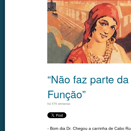
“Não faz parte da
Função”
há 576 semanas
- Bom dia Dr. Chegou a carrinha de Cabo Rui