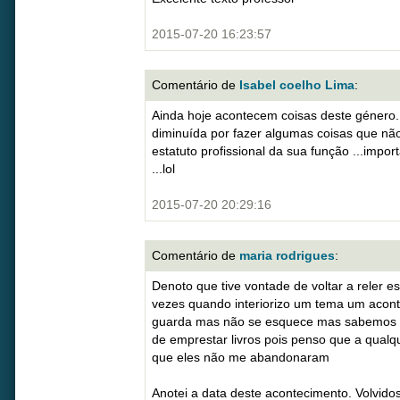
2015-07-20 16:23:57
Comentário de
Isabel coelho Lima
:
Ainda hoje acontecem coisas deste género..
diminuída por fazer algumas coisas que nã
estatuto profissional da sua função ...impor
...lol
2015-07-20 20:29:16
Comentário de
maria rodrigues
:
Denoto que tive vontade de voltar a reler e
vezes quando interiorizo um tema um acont
guarda mas não se esquece mas sabemos q
de emprestar livros pois penso que a qualq
que eles não me abandonaram
Anotei a data deste acontecimento. Volvido