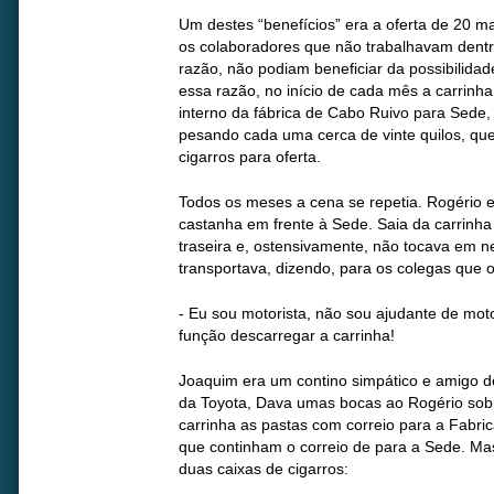
Um destes “benefícios” era a oferta de 20 m
os colaboradores que não trabalhavam dentro
razão, não podiam beneficiar da possibilidad
essa razão, no início de cada mês a carrinha
interno da fábrica de Cabo Ruivo para Sede,
pesando cada uma cerca de vinte quilos, qu
cigarros para oferta.
Todos os meses a cena se repetia. Rogério 
castanha em frente à Sede. Saia da carrinha
traseira e, ostensivamente, não tocava em 
transportava, dizendo, para os colegas que o
- Eu sou motorista, não sou ajudante de moto
função descarregar a carrinha!
Joaquim era um contino simpático e amigo d
da Toyota, Dava umas bocas ao Rogério sobr
carrinha as pastas com correio para a Fabri
que continham o correio de para a Sede. Ma
duas caixas de cigarros: