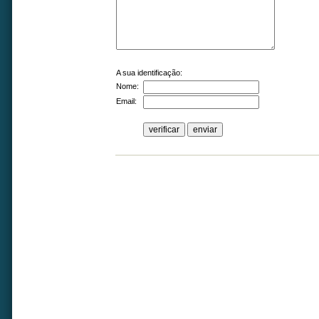
A sua identificação:
Nome:
Email: