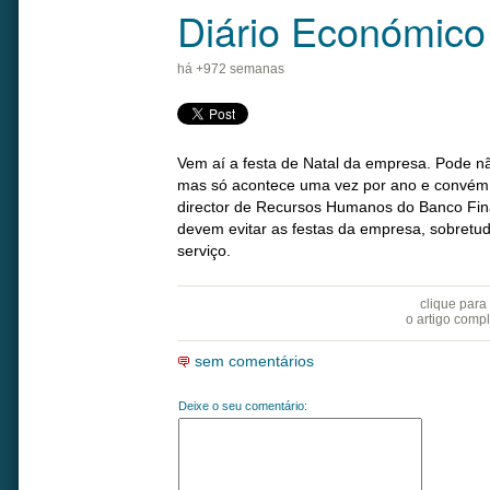
Diário Económico
há +972 semanas
Vem aí a festa de Natal da empresa. Pode n
mas só acontece uma vez por ano e convém n
director de Recursos Humanos do Banco Fina
devem evitar as festas da empresa, sobretu
serviço.
clique para
o artigo comp
sem comentários
Deixe o seu comentário: