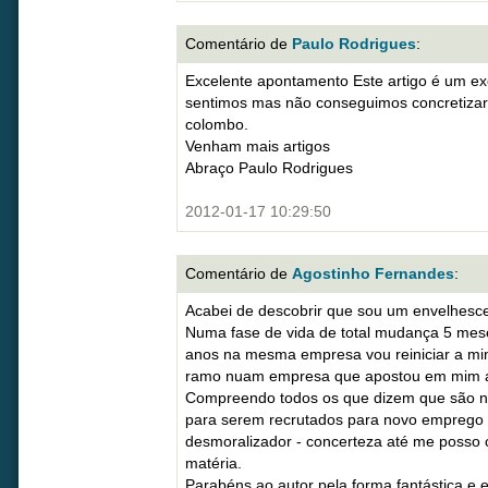
Comentário de
Paulo Rodrigues
:
Excelente apontamento Este artigo é um e
sentimos mas não conseguimos concretizar 
colombo.
Venham mais artigos
Abraço Paulo Rodrigues
2012-01-17 10:29:50
Comentário de
Agostinho Fernandes
:
Acabei de descobrir que sou um envelhesc
Numa fase de vida de total mudança 5 mes
anos na mesma empresa vou reiniciar a minh
ramo nuam empresa que apostou em mim ap
Compreendo todos os que dizem que são no
para serem recrutados para novo emprego e
desmoralizador - concerteza até me posso 
matéria.
Parabéns ao autor pela forma fantástica e