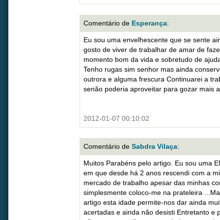
Comentário de
Esperança
:
Eu sou uma envelhescente que se sente ain
gosto de viver de trabalhar de amar de faz
momento bom da vida e sobretudo de ajuda
Tenho rugas sim senhor mas ainda conserv
outrora e alguma frescura Continuarei a tra
senão poderia aproveitar para gozar mais a
2012-01-07 00:10:02
Comentário de
Sabdra Vilaça
:
Muitos Parabéns pelo artigo. Eu sou um
em que desde há 2 anos rescendi com a mi
mercado de trabalho apesar das minhas co
simplesmente coloco-me na prateleira ...M
artigo esta idade permite-nos dar ainda mu
acertadas e ainda não desisti Entretanto 