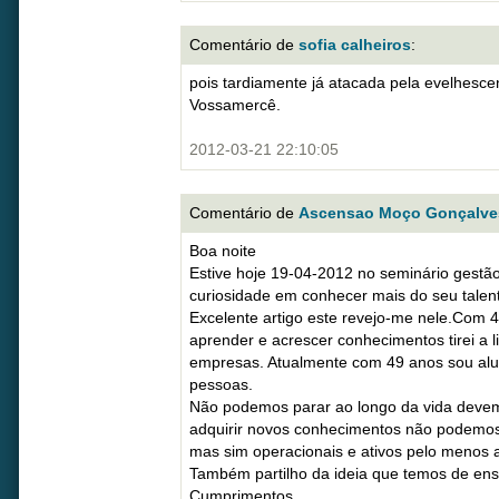
Comentário de
sofia calheiros
:
pois tardiamente já atacada pela evelhesce
Vossamercê.
2012-03-21 22:10:05
Comentário de
Ascensao Moço Gonçalve
Boa noite
Estive hoje 19-04-2012 no seminário gestão
curiosidade em conhecer mais do seu talento
Excelente artigo este revejo-me nele.Com 4
aprender e acrescer conhecimentos tirei a 
empresas. Atualmente com 49 anos sou al
pessoas.
Não podemos parar ao longo da vida deve
adquirir novos conhecimentos não podemos
mas sim operacionais e ativos pelo menos 
Também partilho da ideia que temos de ens
Cumprimentos