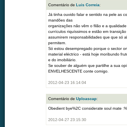
Comentário de
Luis Correia
:
Já tinha ouvido falar e sentido na pele as 
mandões das
organizações não vêm o filão e a qualidad
currículos riquíssimos e estão em transição
assumirem responsabilidades que que só a
permitem.
Só estou desempregado porque o sector ond
material eléctrico - está hoje moribundo fru
e do imobiliário.
Se souber de alguém que partilhe a sua opi
ENVELHESCENTE conte comigo.
2012-04-23 16:14:04
Comentário de
Uploascap
:
Obedient bye%2C considerate soul mate :
2012-04-27 23:15:30