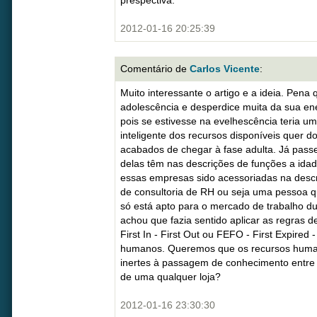
prespectiva.
2012-01-16 20:25:39
Comentário de
Carlos Vicente
:
Muito interessante o artigo e a ideia. Pena 
adolescência e desperdice muita da sua ene
pois se estivesse na evelhescência teria um
inteligente dos recursos disponíveis quer 
acabados de chegar à fase adulta. Já passe
delas têm nas descrições de funções a id
essas empresas sido acessoriadas na desc
de consultoria de RH ou seja uma pessoa q
só está apto para o mercado de trabalho d
achou que fazia sentido aplicar as regras 
First In - First Out ou FEFO - First Expired 
humanos. Queremos que os recursos huma
inertes à passagem de conhecimento entre
de uma qualquer loja?
2012-01-16 23:30:30