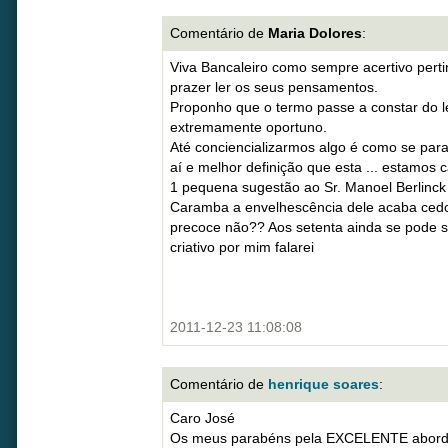
Comentário de
Maria Dolores
:
Viva Bancaleiro como sempre acertivo pert
prazer ler os seus pensamentos.
Proponho que o termo passe a constar do l
extremamente oportuno.
Até conciencializarmos algo é como se para
aí e melhor definição que esta ... estamos 
1 pequena sugestão ao Sr. Manoel Berlinck
Caramba a envelhescência dele acaba ced
precoce não?? Aos setenta ainda se pode s
criativo por mim falarei
2011-12-23 11:08:08
Comentário de
henrique soares
:
Caro José
Os meus parabéns pela EXCELENTE aborda