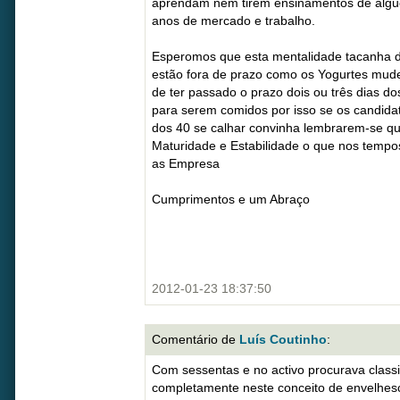
aprendam nem tirem ensinamentos de algu
anos de mercado e trabalho.
Esperomos que esta mentalidade tacanha d
estão fora de prazo como os Yogurtes mude
de ter passado o prazo dois ou três dias d
para serem comidos por isso se os candida
dos 40 se calhar convinha lembrarem-se que
Maturidade e Estabilidade o que nos tempos
as Empresa
Cumprimentos e um Abraço
2012-01-23 18:37:50
Comentário de
Luís Coutinho
:
Com sessentas e no activo procurava class
completamente neste conceito de envelhesc