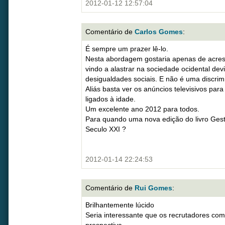
2012-01-12 12:57:04
Comentário de
Carlos Gomes
:
É sempre um prazer lê-lo.
Nesta abordagem gostaria apenas de acres
vindo a alastrar na sociedade ocidental dev
desigualdades sociais. E não é uma discrim
Aliás basta ver os anúncios televisivos par
ligados à idade.
Um excelente ano 2012 para todos.
Para quando uma nova edição do livro Ges
Seculo XXI ?
2012-01-14 22:24:53
Comentário de
Rui Gomes
:
Brilhantemente lúcido
Seria interessante que os recrutadores com