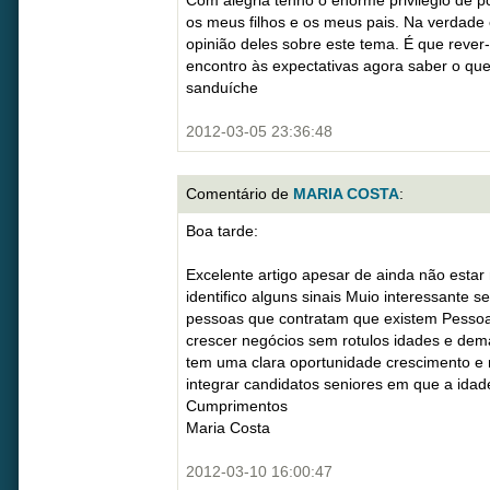
Com alegria tenho o enorme privilégio de po
os meus filhos e os meus pais. Na verdade 
opinião deles sobre este tema. É que rever
encontro às expectativas agora saber o qu
sanduíche
2012-03-05 23:36:48
Comentário de
MARIA COSTA
:
Boa tarde:
Excelente artigo apesar de ainda não estar
identifico alguns sinais Muio interessante 
pessoas que contratam que existem Pessoa
crescer negócios sem rotulos idades e dema
tem uma clara oportunidade crescimento e 
integrar candidatos seniores em que a id
Cumprimentos
Maria Costa
2012-03-10 16:00:47