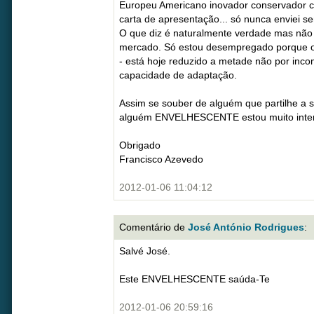
Europeu Americano inovador conservador 
carta de apresentação... só nunca enviei 
O que diz é naturalmente verdade mas não 
mercado. Só estou desempregado porque o 
- está hoje reduzido a metade não por inco
capacidade de adaptação.
Assim se souber de alguém que partilhe a su
alguém ENVELHESCENTE estou muito inte
Obrigado
Francisco Azevedo
2012-01-06 11:04:12
Comentário de
José António Rodrigues
:
Salvé José.
Este ENVELHESCENTE saúda-Te
2012-01-06 20:59:16