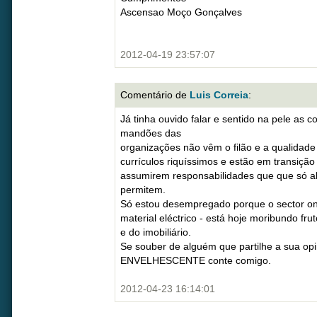
Ascensao Moço Gonçalves
2012-04-19 23:57:07
Comentário de
Luis Correia
:
Já tinha ouvido falar e sentido na pele as 
mandões das
organizações não vêm o filão e a qualidad
currículos riquíssimos e estão em transição
assumirem responsabilidades que que só a
permitem.
Só estou desempregado porque o sector ond
material eléctrico - está hoje moribundo fru
e do imobiliário.
Se souber de alguém que partilhe a sua opi
ENVELHESCENTE conte comigo.
2012-04-23 16:14:01