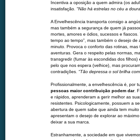
Incentiva a oposição a quem admira (os adul
insatisfação.
“Não há estrelas no céu a dour
A Envelhescência transporta consigo a angúst
mas também a segurança de quem já passou
mortes, amores e ódios, sucessos e fiascos.
tempo ao tempo”, mas também o desejo de a
minuto. Provoca o conforto das rotinas, mas
aventuras. Gera o respeito pelas normas, 
transgredir (fumar às escondidas dos filhos) 
pelo que nos espera (velhice), mas procuram
contradições.
“Tão depressa o sol brilha com
Profissionalmente, a envelhescência é, por t
pessoas maior contribuição podem dar
. 
e rápidos, aprenderam a gerir melhor as sua
resistentes. Psicologicamente, possuem a s
abertura de quem sabe que ainda tem muito
apresentam o desejo de explorar ao máximo
deixar a sua marca.
Estranhamente, a sociedade em que vivemos