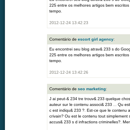
225 entre os melhores artigos bem escritos
tempo.
2012-12-24 13:42:23
Comentário de
escort girl agency
:
Eu encontrei seu blog atrav& 233 s do Goog
225 entre os melhores artigos bem escritos
tempo.
2012-12-24 13:42:26
Comentário de
seo marketing
:
J ai peut-& 234 tre trouv& 233 quelque chose
auteur sur le contenu associ& 233 ... Qu es
c est indiqu& 233 ?. Est-ce que le contenu 
crivain? Ou est le contenu tout simplement 
accus& 233 s d infractions criminelles?. Merc