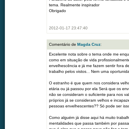
tema. Realmente inspirador
Obrigado
2012-01-17 23:47:40
Comentário de
Magda Cruz
:
Excelente nota sobre o tema onde me enqu
como em situação de vida profissionalmente
envelhescência e já me fazem sentir fora 
trabalho pelos vistos... Nem uma oportuni
O estranho é que quem nos considera velho
etária ou já passou por ela Será que os en
não se consideram o suficiente para nos va
próprios já se consideram velhos e incapaz
pessoas envelhescentes?? Só pode ser iss
Como alguém já disse aqui há muito trabalh
mentalidades que passa também por passar 