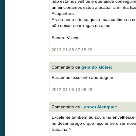
não estamos velhos e que ainda conseguimo
ambincionámos estou a acabar a minha lice
Acupuntura.
A vida pode não ser justa mas continua a s
não deixar criar rugas na alma .
Sandra Vilaça
2012-01-08 07:18:26
Comentário de
geraldo aloise
:
Parabéns excelente abordagem
2012-01-08 13:06:28
Comentário de
Leonor Alenquer
:
Excelente também eu sou uma envelhescent
no desemprego o que faço entre o ser nova
trabalhar?