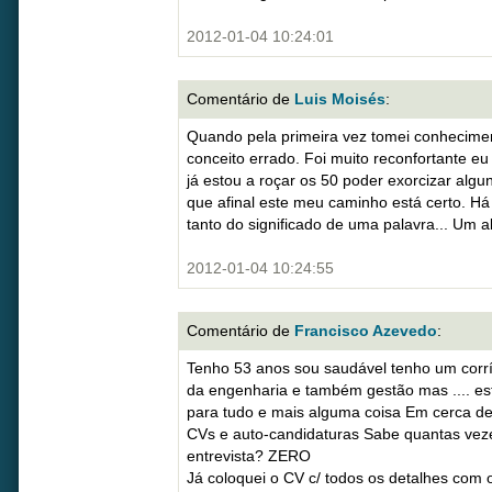
2012-01-04 10:24:01
Comentário de
Luis Moisés
:
Quando pela primeira vez tomei conhecimen
conceito errado. Foi muito reconfortante eu
já estou a roçar os 50 poder exorcizar algu
que afinal este meu caminho está certo. H
tanto do significado de uma palavra... Um 
2012-01-04 10:24:55
Comentário de
Francisco Azevedo
:
Tenho 53 anos sou saudável tenho um corríc
da engenharia e também gestão mas .... es
para tudo e mais alguma coisa Em cerca de
CVs e auto-candidaturas Sabe quantas v
entrevista? ZERO
Já coloquei o CV c/ todos os detalhes com