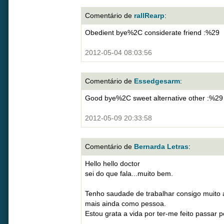
Comentário de
rallRearp
:
Obedient bye%2C considerate friend :%29
2012-05-04 08:03:56
Comentário de
Essedgesarm
:
Good bye%2C sweet alternative other :%29
2012-05-09 20:33:58
Comentário de
Bernarda Letras
:
Hello hello doctor
sei do que fala...muito bem.
Tenho saudade de trabalhar consigo muito 
mais ainda como pessoa.
Estou grata a vida por ter-me feito passar 