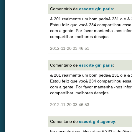
Comentário de
escorte girl paris
:
& 201 realmente um bom peda& 231 o e & 25
Estou feliz que voc& 234 compartilhou essa
com a gente. Por favor mantenha -nos inf
compartilhar. melhores desejos
2012-11-20 03:46:51
Comentário de
escorte girl paris
:
& 201 realmente um bom peda& 231 o e & 25
Estou feliz que voc& 234 compartilhou essa
com a gente. Por favor mantenha -nos inf
compartilhar. melhores desejos
2012-11-20 03:46:53
Comentário de
escort girl agency
:
Eu encontrei seu blog atrav& 233 s do Goog