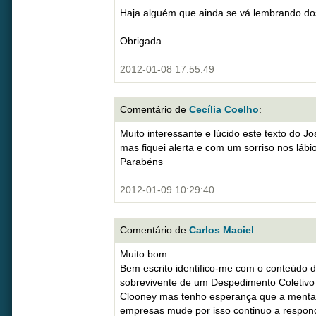
Haja alguém que ainda se vá lembrando do
Obrigada
2012-01-08 17:55:49
Comentário de
Cecília Coelho
:
Muito interessante e lúcido este texto do J
mas fiquei alerta e com um sorriso nos lábi
Parabéns
2012-01-09 10:29:40
Comentário de
Carlos Maciel
:
Muito bom.
Bem escrito identifico-me com o conteúdo d
sobrevivente de um Despedimento Coletivo
Clooney mas tenho esperança que a mental
empresas mude por isso continuo a respon