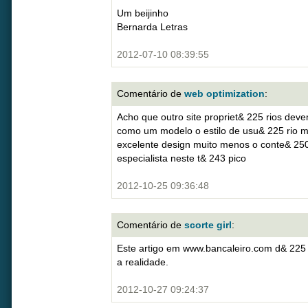
Um beijinho
Bernarda Letras
2012-07-10 08:39:55
Comentário de
web optimization
:
Acho que outro site propriet& 225 rios de
como um modelo o estilo de usu& 225 rio m
excelente design muito menos o conte& 25
especialista neste t& 243 pico
2012-10-25 09:36:48
Comentário de
scorte girl
:
Este artigo em www.bancaleiro.com d& 225
a realidade.
2012-10-27 09:24:37