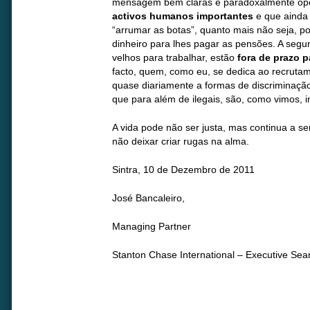
mensagem bem claras e paradoxalmente opos
activos humanos importantes
e que ainda
“arrumar as botas”, quanto mais não seja, 
dinheiro para lhes pagar as pensões. A se
velhos para trabalhar, estão
fora de prazo 
facto, quem, como eu, se dedica ao recrutam
quase diariamente a formas de discriminaçã
que para além de ilegais, são, como vimos, 
A vida pode não ser justa, mas continua a s
não deixar criar rugas na alma.
Sintra, 10 de Dezembro de 2011
José Bancaleiro,
Managing Partner
Stanton Chase International – Executive Sea