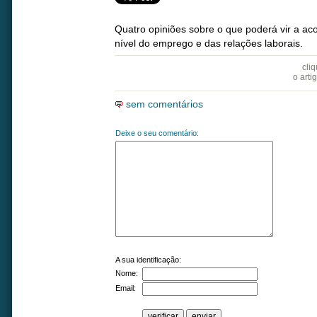
Quatro opiniões sobre o que poderá vir a ac
nível do emprego e das relações laborais.
cli
o arti
sem comentários
Deixe o seu comentário:
A sua identificação:
Nome:
Email: