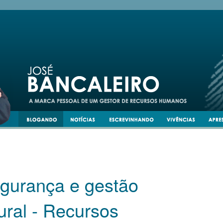
egurança e gestão
tural - Recursos