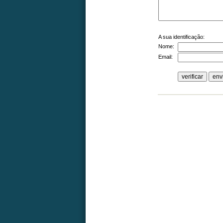
A sua identificação:
Nome:
Email: