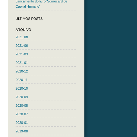
Lançamento do livro 'Scorecard de
Capital Humano'
ULTIMOS POSTS
ARQUIVO
2021-08
2021-06
2021-03
2021-01
2020-12
2020-11
2020-10
2020-09
2020-08
2020-07
2020-01
2019-08