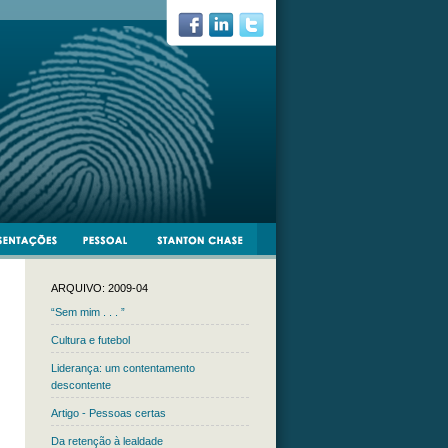
ARQUIVO: 2009-04
“Sem mim . . . ”
Cultura e futebol
Liderança: um contentamento
descontente
Artigo - Pessoas certas
Da retenção à lealdade