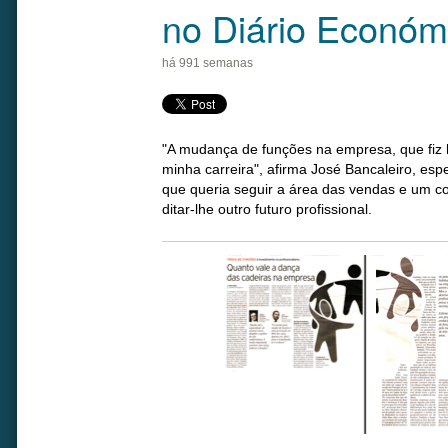
no Diário Económ
há 991 semanas
"A mudança de funções na empresa, que fiz 
minha carreira", afirma José Bancaleiro, es
que queria seguir a área das vendas e um co
ditar-lhe outro futuro profissional.