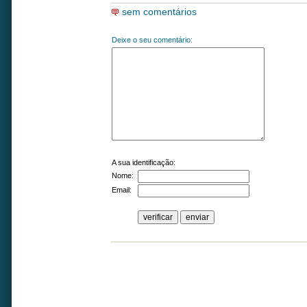
sem comentários
Deixe o seu comentário:
A sua identificação:
Nome:
Email: