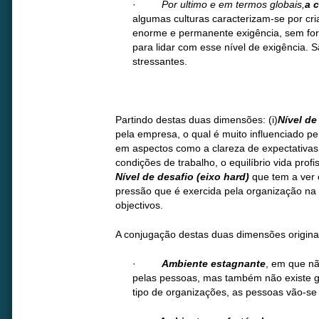
·
Por ultimo e em termos globais,
a 
algumas culturas caracterizam-se por cri
enorme e permanente exigência, sem f
para lidar com esse nível de exigência.
stressantes.
Partindo destas duas dimensões: (i)
Nível de
pela empresa, o qual é muito influenciado pe
em aspectos como a clareza de expectativas,
condições de trabalho, o equilíbrio vida profiss
Nível de desafio (eixo hard)
que tem a ver 
pressão que é exercida pela organização na 
objectivos.
A conjugação destas duas dimensões origina 
·
Ambiente estagnante
, em que nã
pelas pessoas, mas também não existe gr
tipo de organizações, as pessoas vão-se 