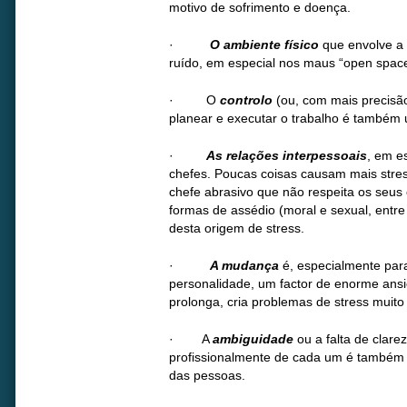
motivo de sofrimento e doença.
·
O ambiente físico
que envolve a
ruído, em especial nos maus “open spac
· O
controlo
(ou, com mais precisão
planear e executar o trabalho é também 
·
As relações interpessoais
, em e
chefes. Poucas coisas causam mais stres
chefe abrasivo que não respeita os seus 
formas de assédio (moral e sexual, entr
desta origem de stress.
·
A mudança
é, especialmente par
personalidade, um factor de enorme ans
prolonga, cria problemas de stress muito
· A
ambiguidade
ou a falta de clar
profissionalmente de cada um é também m
das pessoas.