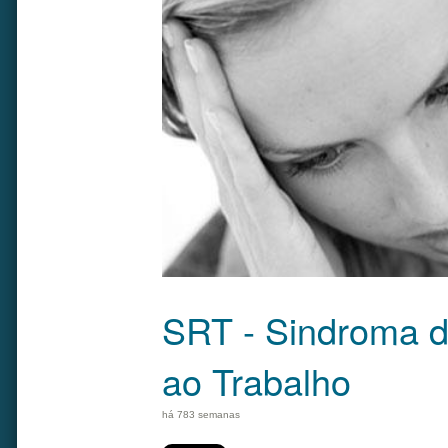
SRT - Sindroma 
ao Trabalho
há 783 semanas