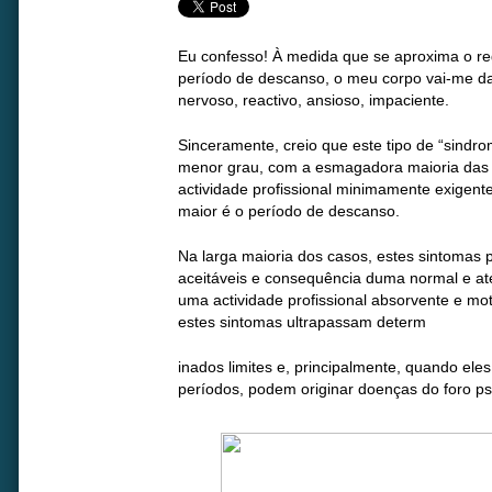
Eu confesso! À medida que se aproxima o re
período de descanso, o meu corpo vai-me dan
nervoso, reactivo, ansioso, impaciente.
Sinceramente, creio que este tipo de “sindr
menor grau, com a esmagadora maioria da
actividade profissional minimamente exigente
maior é o período de descanso.
Na larga maioria dos casos, estes sintomas
aceitáveis e consequência duma normal e até
uma actividade profissional absorvente e mo
estes sintomas ultrapassam determ
inados limites e, principalmente, quando ele
períodos, podem originar doenças do foro psí