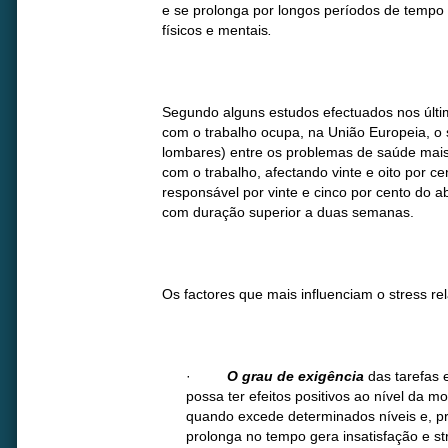
e se prolonga por longos períodos de tempo
físicos e mentais
.
Segundo alguns estudos efectuados nos últim
com o trabalho ocupa, na União Europeia, o 
lombares) entre os problemas de saúde mai
com o trabalho, afectando vinte e oito por c
responsável por vinte e cinco por cento do 
com duração superior a duas semanas.
Os factores que mais influenciam o stress re
·
O
grau de exigência
das tarefas 
possa ter efeitos positivos ao nível da 
quando excede determinados níveis e, p
prolonga no tempo gera insatisfação e s