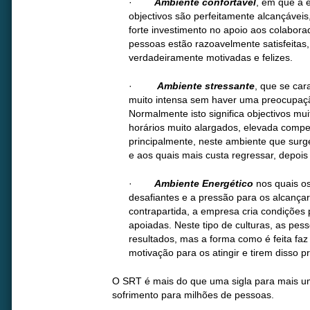
·
Ambiente confortável
, em que a e
objectivos são perfeitamente alcançáveis
forte investimento no apoio aos colabor
pessoas estão razoavelmente satisfeita
verdadeiramente motivadas e felizes.
·
Ambiente stressante
, que se car
muito intensa sem haver uma preocupaç
Normalmente isto significa objectivos mui
horários muito alargados, elevada competi
principalmente, neste ambiente que surg
e aos quais mais custa regressar, depois
·
Ambiente Energético
nos quais os
desafiantes e a pressão para os alcanç
contrapartida, a empresa cria condições
apoiadas. Neste tipo de culturas, as pes
resultados, mas a forma como é feita f
motivação para os atingir e tirem disso p
O SRT é mais do que uma sigla para mais um
sofrimento para milhões de pessoas.