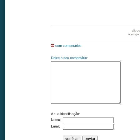
cliqu
o artigo
sem comentários
Deixe o seu comentário:
A sua identificação:
Nome:
Email: