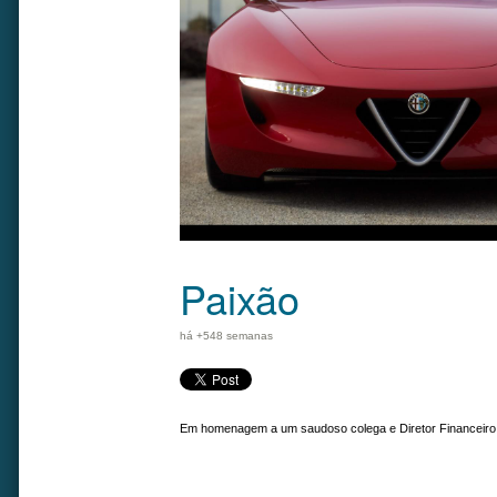
Paixão
há +548 semanas
Em homenagem a um saudoso colega e Diretor Financeiro 