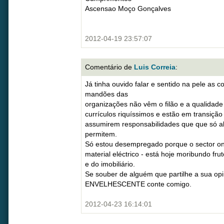
Ascensao Moço Gonçalves
2012-04-19 23:57:07
Comentário de
Luis Correia
:
Já tinha ouvido falar e sentido na pele as 
mandões das
organizações não vêm o filão e a qualidad
currículos riquíssimos e estão em transição
assumirem responsabilidades que que só a
permitem.
Só estou desempregado porque o sector ond
material eléctrico - está hoje moribundo fru
e do imobiliário.
Se souber de alguém que partilhe a sua opi
ENVELHESCENTE conte comigo.
2012-04-23 16:14:01