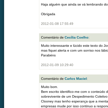
Haja alguém que ainda se vá lembrando do
Obrigada
2012-01-08 17:55:49
Comentário de
Cecília Coelho
:
Muito interessante e lúcido este texto do J
mas fiquei alerta e com um sorriso nos lábi
Parabéns
2012-01-09 10:29:40
Comentário de
Carlos Maciel
:
Muito bom.
Bem escrito identifico-me com o conteúdo d
sobrevivente de um Despedimento Coletivo
Clooney mas tenho esperança que a mental
empresas mude por isso continuo a respon