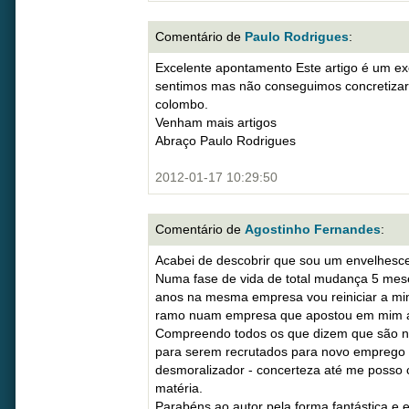
Comentário de
Paulo Rodrigues
:
Excelente apontamento Este artigo é um e
sentimos mas não conseguimos concretizar 
colombo.
Venham mais artigos
Abraço Paulo Rodrigues
2012-01-17 10:29:50
Comentário de
Agostinho Fernandes
:
Acabei de descobrir que sou um envelhesc
Numa fase de vida de total mudança 5 mes
anos na mesma empresa vou reiniciar a minh
ramo nuam empresa que apostou em mim ap
Compreendo todos os que dizem que são no
para serem recrutados para novo emprego e
desmoralizador - concerteza até me posso 
matéria.
Parabéns ao autor pela forma fantástica e