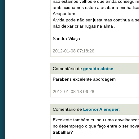
não estamos velhos e que ainda conseguimo
ambincionámos estou a acabar a minha lice
Acupuntura.
A vida pode não ser justa mas continua a s
não deixar criar rugas na alma .
Sandra Vilaça
2012-01-08 07:18:26
Comentário de
geraldo aloise
:
Parabéns excelente abordagem
2012-01-08 13:06:28
Comentário de
Leonor Alenquer
:
Excelente também eu sou uma envelhescent
no desemprego o que faço entre o ser nova
trabalhar?