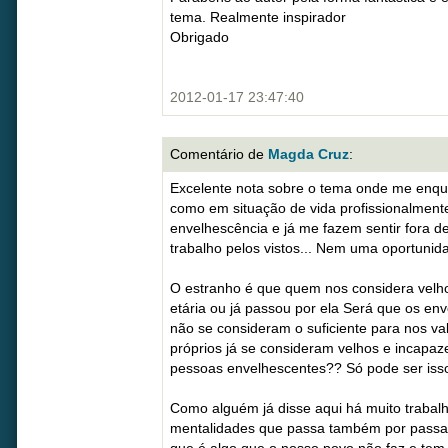
tema. Realmente inspirador
Obrigado
2012-01-17 23:47:40
Comentário de
Magda Cruz
:
Excelente nota sobre o tema onde me enqu
como em situação de vida profissionalmente
envelhescência e já me fazem sentir fora 
trabalho pelos vistos... Nem uma oportuni
O estranho é que quem nos considera velho
etária ou já passou por ela Será que os en
não se consideram o suficiente para nos va
próprios já se consideram velhos e incapaz
pessoas envelhescentes?? Só pode ser iss
Como alguém já disse aqui há muito trabalh
mentalidades que passa também por passar 