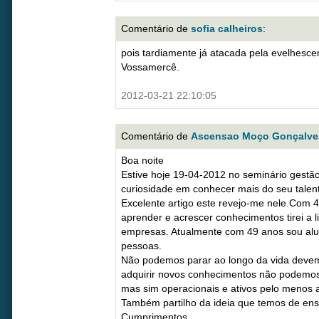
Comentário de
sofia calheiros
:
pois tardiamente já atacada pela evelhesce
Vossamercê.
2012-03-21 22:10:05
Comentário de
Ascensao Moço Gonçalve
Boa noite
Estive hoje 19-04-2012 no seminário gestão
curiosidade em conhecer mais do seu talento
Excelente artigo este revejo-me nele.Com 4
aprender e acrescer conhecimentos tirei a 
empresas. Atualmente com 49 anos sou al
pessoas.
Não podemos parar ao longo da vida deve
adquirir novos conhecimentos não podemos
mas sim operacionais e ativos pelo menos 
Também partilho da ideia que temos de ens
Cumprimentos