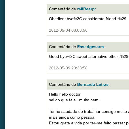
Comentário de
rallRearp
:
Obedient bye%2C considerate friend :%29
2012-05-04 08:03:56
Comentário de
Essedgesarm
:
Good bye%2C sweet alternative other :%29
2012-05-09 20:33:58
Comentário de
Bernarda Letras
:
Hello hello doctor
sei do que fala...muito bem.
Tenho saudade de trabalhar consigo muito 
mais ainda como pessoa.
Estou grata a vida por ter-me feito passar 