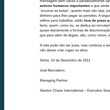
mensagem bem claras e paradoxalmente opos
activos humanos importantes
e que ainda
“arrumar as botas”, quanto mais não seja, 
dinheiro para lhes pagar as pensões. A se
velhos para trabalhar, estão
fora de prazo 
facto, quem, como eu, se dedica ao recrutam
quase diariamente a formas de discriminaçã
que para além de ilegais, são, como vimos, 
A vida pode não ser justa, mas continua a s
não deixar criar rugas na alma.
Sintra, 10 de Dezembro de 2011
José Bancaleiro,
Managing Partner
Stanton Chase International – Executive Sea