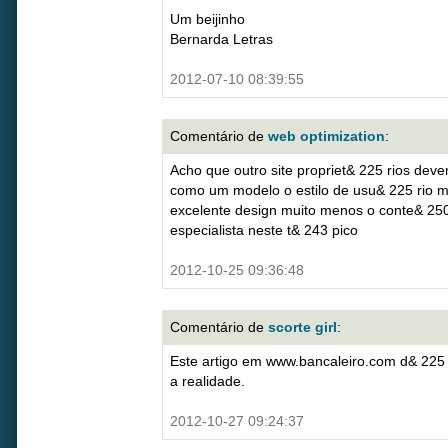
Um beijinho
Bernarda Letras
2012-07-10 08:39:55
Comentário de
web optimization
:
Acho que outro site propriet& 225 rios de
como um modelo o estilo de usu& 225 rio m
excelente design muito menos o conte& 25
especialista neste t& 243 pico
2012-10-25 09:36:48
Comentário de
scorte girl
:
Este artigo em www.bancaleiro.com d& 225
a realidade.
2012-10-27 09:24:37