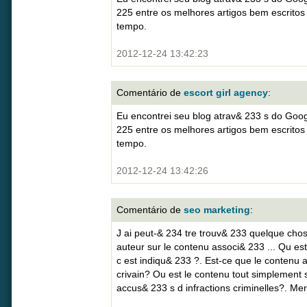
225 entre os melhores artigos bem escritos
tempo.
2012-12-24 13:42:23
Comentário de
escort girl agency
:
Eu encontrei seu blog atrav& 233 s do Goog
225 entre os melhores artigos bem escritos
tempo.
2012-12-24 13:42:26
Comentário de
seo marketing
:
J ai peut-& 234 tre trouv& 233 quelque chose
auteur sur le contenu associ& 233 ... Qu es
c est indiqu& 233 ?. Est-ce que le contenu 
crivain? Ou est le contenu tout simplement 
accus& 233 s d infractions criminelles?. Merc