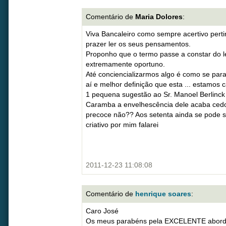
Comentário de
Maria Dolores
:
Viva Bancaleiro como sempre acertivo pert
prazer ler os seus pensamentos.
Proponho que o termo passe a constar do l
extremamente oportuno.
Até conciencializarmos algo é como se para
aí e melhor definição que esta ... estamos 
1 pequena sugestão ao Sr. Manoel Berlinck
Caramba a envelhescência dele acaba ced
precoce não?? Aos setenta ainda se pode s
criativo por mim falarei
2011-12-23 11:08:08
Comentário de
henrique soares
:
Caro José
Os meus parabéns pela EXCELENTE aborda