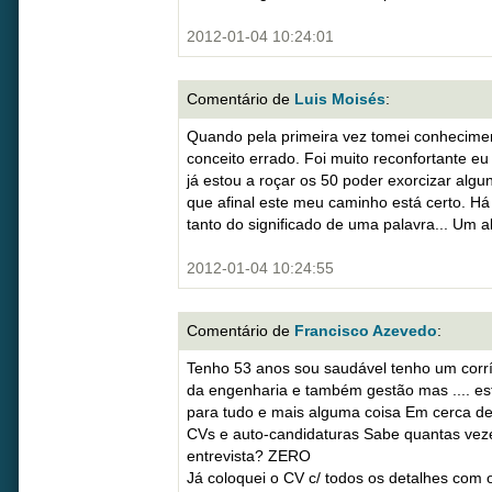
2012-01-04 10:24:01
Comentário de
Luis Moisés
:
Quando pela primeira vez tomei conhecimen
conceito errado. Foi muito reconfortante eu
já estou a roçar os 50 poder exorcizar algu
que afinal este meu caminho está certo. H
tanto do significado de uma palavra... Um 
2012-01-04 10:24:55
Comentário de
Francisco Azevedo
:
Tenho 53 anos sou saudável tenho um corríc
da engenharia e também gestão mas .... es
para tudo e mais alguma coisa Em cerca de
CVs e auto-candidaturas Sabe quantas v
entrevista? ZERO
Já coloquei o CV c/ todos os detalhes com