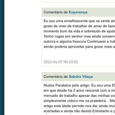
Comentário de
Esperança
:
Eu sou uma envelhescente que se sente ain
gosto de viver de trabalhar de amar de faz
momento bom da vida e sobretudo de ajuda
Tenho rugas sim senhor mas ainda conserv
outrora e alguma frescura Continuarei a tra
senão poderia aproveitar para gozar mais a
2012-01-07 00:10:02
Comentário de
Sabdra Vilaça
:
Muitos Parabéns pelo artigo. Eu sou um
em que desde há 2 anos rescendi com a mi
mercado de trabalho apesar das minhas co
simplesmente coloco-me na prateleira ...M
artigo esta idade permite-nos dar ainda mu
acertadas e ainda não desisti Entretanto 