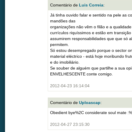
Comentário de
Luis Correia
:
Já tinha ouvido falar e sentido na pele as 
mandões das
organizações não vêm o filão e a qualidad
currículos riquíssimos e estão em transição
assumirem responsabilidades que que só a
permitem.
Só estou desempregado porque o sector ond
material eléctrico - está hoje moribundo fru
e do imobiliário.
Se souber de alguém que partilhe a sua opi
ENVELHESCENTE conte comigo.
2012-04-23 16:14:04
Comentário de
Uploascap
:
Obedient bye%2C considerate soul mate :
2012-04-27 23:15:30