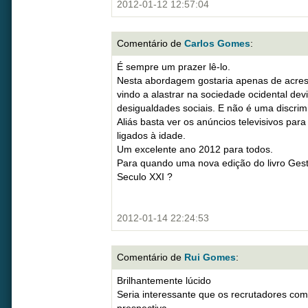
2012-01-12 12:57:04
Comentário de
Carlos Gomes
:
É sempre um prazer lê-lo.
Nesta abordagem gostaria apenas de acres
vindo a alastrar na sociedade ocidental dev
desigualdades sociais. E não é uma discrim
Aliás basta ver os anúncios televisivos par
ligados à idade.
Um excelente ano 2012 para todos.
Para quando uma nova edição do livro Ges
Seculo XXI ?
2012-01-14 22:24:53
Comentário de
Rui Gomes
:
Brilhantemente lúcido
Seria interessante que os recrutadores com