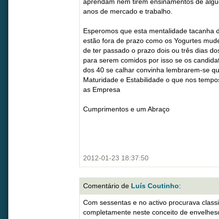
aprendam nem tirem ensinamentos de algu
anos de mercado e trabalho.
Esperomos que esta mentalidade tacanha d
estão fora de prazo como os Yogurtes mude
de ter passado o prazo dois ou três dias d
para serem comidos por isso se os candida
dos 40 se calhar convinha lembrarem-se que
Maturidade e Estabilidade o que nos tempos
as Empresa
Cumprimentos e um Abraço
2012-01-23 18:37:50
Comentário de
Luís Coutinho
:
Com sessentas e no activo procurava class
completamente neste conceito de envelhesc