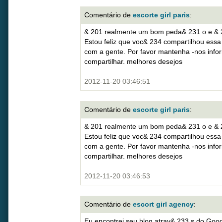
Comentário de
escorte girl paris
:
& 201 realmente um bom peda& 231 o e & 25
Estou feliz que voc& 234 compartilhou essa
com a gente. Por favor mantenha -nos inf
compartilhar. melhores desejos
2012-11-20 03:46:51
Comentário de
escorte girl paris
:
& 201 realmente um bom peda& 231 o e & 25
Estou feliz que voc& 234 compartilhou essa
com a gente. Por favor mantenha -nos inf
compartilhar. melhores desejos
2012-11-20 03:46:53
Comentário de
escort girl agency
:
Eu encontrei seu blog atrav& 233 s do Goog