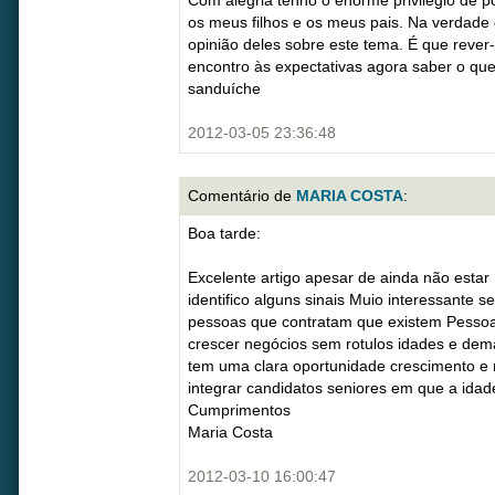
Com alegria tenho o enorme privilégio de po
os meus filhos e os meus pais. Na verdade 
opinião deles sobre este tema. É que rever
encontro às expectativas agora saber o qu
sanduíche
2012-03-05 23:36:48
Comentário de
MARIA COSTA
:
Boa tarde:
Excelente artigo apesar de ainda não estar
identifico alguns sinais Muio interessante 
pessoas que contratam que existem Pessoa
crescer negócios sem rotulos idades e dema
tem uma clara oportunidade crescimento e 
integrar candidatos seniores em que a id
Cumprimentos
Maria Costa
2012-03-10 16:00:47