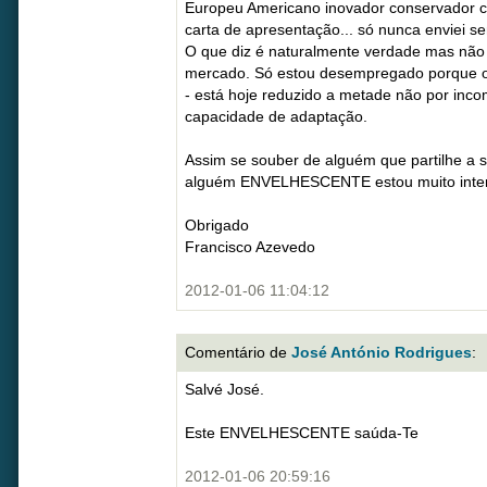
Europeu Americano inovador conservador 
carta de apresentação... só nunca enviei 
O que diz é naturalmente verdade mas não 
mercado. Só estou desempregado porque o 
- está hoje reduzido a metade não por inco
capacidade de adaptação.
Assim se souber de alguém que partilhe a su
alguém ENVELHESCENTE estou muito inte
Obrigado
Francisco Azevedo
2012-01-06 11:04:12
Comentário de
José António Rodrigues
:
Salvé José.
Este ENVELHESCENTE saúda-Te
2012-01-06 20:59:16