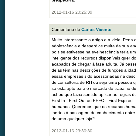
prespectiva.
2012-01-16 20:25:39
Comentário de
Carlos Vicente
:
Muito interessante o artigo e a ideia. Pena 
adolescência e desperdice muita da sua ene
pois se estivesse na evelhescência teria um
inteligente dos recursos disponíveis quer 
acabados de chegar à fase adulta. Já passe
delas têm nas descrições de funções a id
essas empresas sido acessoriadas na desc
de consultoria de RH ou seja uma pessoa q
só está apto para o mercado de trabalho d
achou que fazia sentido aplicar as regras 
First In - First Out ou FEFO - First Expired 
humanos. Queremos que os recursos huma
inertes à passagem de conhecimento entre
de uma qualquer loja?
2012-01-16 23:30:30