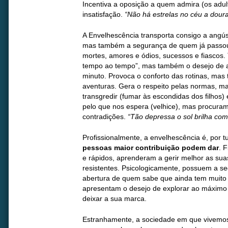
Incentiva a oposição a quem admira (os adul
insatisfação.
“Não há estrelas no céu a dour
A Envelhescência transporta consigo a angúst
mas também a segurança de quem já passou
mortes, amores e ódios, sucessos e fiascos.
tempo ao tempo”, mas também o desejo de a
minuto. Provoca o conforto das rotinas, mas
aventuras. Gera o respeito pelas normas, 
transgredir (fumar às escondidas dos filhos) 
pelo que nos espera (velhice), mas procuram
contradições.
“Tão depressa o sol brilha com
Profissionalmente, a envelhescência é, por t
pessoas maior contribuição podem dar
. 
e rápidos, aprenderam a gerir melhor as sua
resistentes. Psicologicamente, possuem a s
abertura de quem sabe que ainda tem muito
apresentam o desejo de explorar ao máximo
deixar a sua marca.
Estranhamente, a sociedade em que vivemos