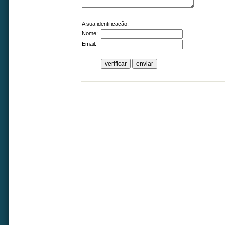
A sua identificação:
Nome:
Email: