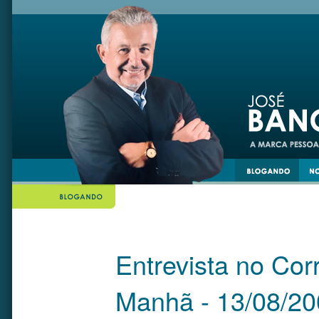
din
twiiter
Entrevista no Cor
Manhã - 13/08/2