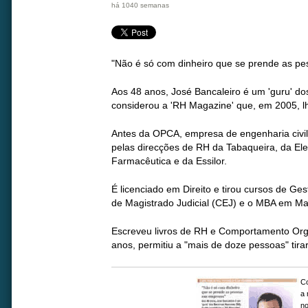
há 1040 semanas
"Não é só com dinheiro que se prende as p
Aos 48 anos, José Bancaleiro é um 'guru' 
considerou a 'RH Magazine' que, em 2005, lh
Antes da OPCA, empresa de engenharia civil
pelas direcções de RH da Tabaqueira, da Ele
Farmacêutica e da Essilor.
É licenciado em Direito e tirou cursos de G
de Magistrado Judicial (CEJ) e o MBA em Mar
Escreveu livros de RH e Comportamento Orga
anos, permitiu a "mais de doze pessoas" tir
C
a 
no