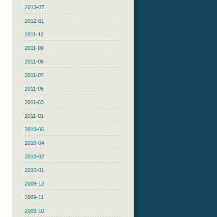
2013-07
2012-01
2011-12
2011-09
2011-08
2011-07
2011-05
2011-03
2011-01
2010-06
2010-04
2010-02
2010-01
2009-12
2009-11
2009-10