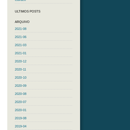
ULTIMOS POSTS
ARQUIVO
2021-08
2021-06
2021-03
2021-01
2020-12
2020-11
2020-10
2020-09
2020-08
2020-07
2020-01
2019-08
2019-04